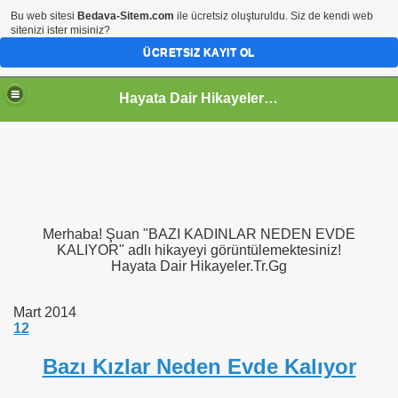
Bu web sitesi
Bedava-Sitem.com
ile ücretsiz oluşturuldu. Siz de kendi web
sitenizi ister misiniz?
ÜCRETSIZ KAYIT OL
Hayata Dair Hikayeler | Hayata Bakışınız Değişecek
Merhaba! Şuan "BAZI KADINLAR NEDEN EVDE
KALIYOR" adlı hikayeyi görüntülemektesiniz!
Hayata Dair Hikayeler.Tr.Gg
Mart 2014
12
Bazı Kızlar Neden Evde Kalıyor