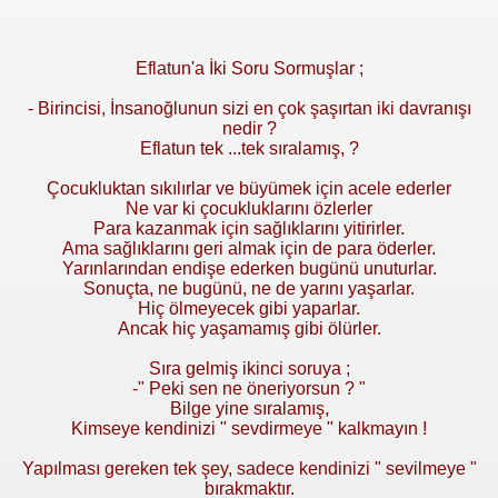
Eflatun'a İki Soru Sormuşlar ;
- Birincisi, İnsanoğlunun sizi en çok şaşırtan iki davranışı
nedir ?
Eflatun tek ...tek sıralamış, ?
Çocukluktan sıkılırlar ve büyümek için acele ederler
Ne var ki çocukluklarını özlerler
Para kazanmak için sağlıklarını yitirirler.
Ama sağlıklarını geri almak için de para öderler.
Yarınlarından endişe ederken bugünü unuturlar.
Sonuçta, ne bugünü, ne de yarını yaşarlar.
Hiç ölmeyecek gibi yaparlar.
Ancak hiç yaşamamış gibi ölürler.
Sıra gelmiş ikinci soruya ;
-" Peki sen ne öneriyorsun ? "
Bilge yine sıralamış,
Kimseye kendinizi " sevdirmeye " kalkmayın !
Yapılması gereken tek şey, sadece kendinizi " sevilmeye "
bırakmaktır.