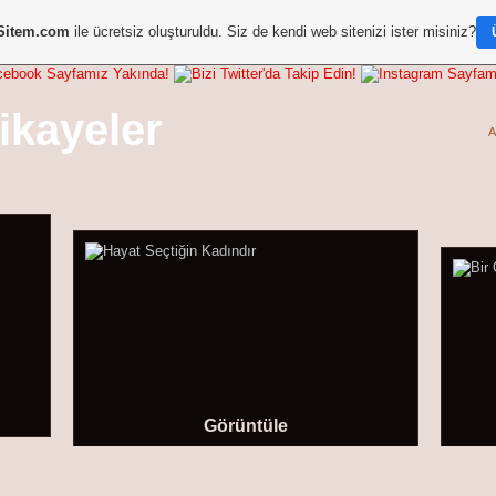
Sitem.com
ile ücretsiz oluşturuldu. Siz de kendi web sitenizi ister misiniz?
A
Görüntüle